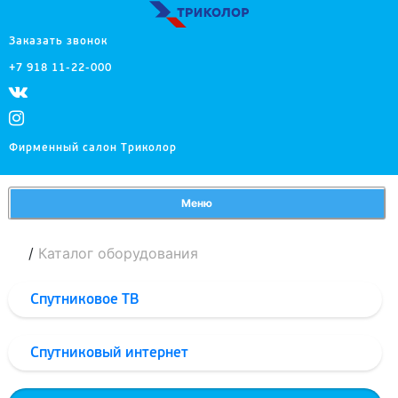
Заказать звонок
+7 918 11-22-000
Фирменный салон Триколор
Меню
/
Каталог оборудования
Спутниковое ТВ
Спутниковый интернет