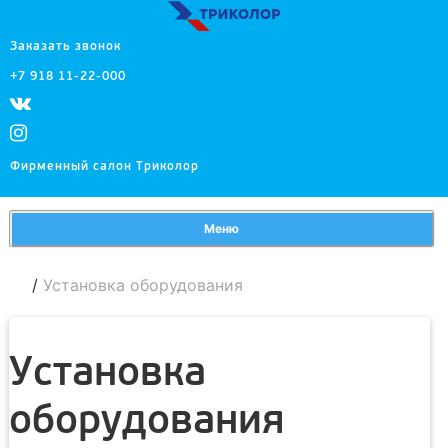
Заказать звонок
+7 918 11-22-000
Фирменный салон Триколор
Меню
/
Установка оборудования
Установка
оборудования