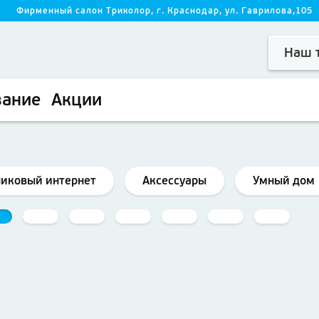
0
Фирменный салон Триколор, г. Краснодар, ул. Гаврилова,105
Наш т
вание
Акции
никовый интернет
Аксессуары
Умный дом