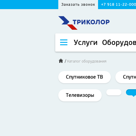
Заказать звонок
+7 918 11-22-00
Услуги
Оборудо
/
Каталог оборудования
Спутниковое ТВ
Спут
Телевизоры