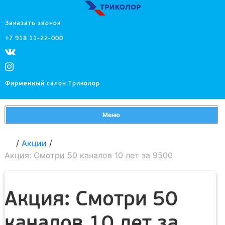
Заказать звонок
+7 918 11-22-000
Фирменный салон Триколор
Меню
/
Акции
/
Акция: Смотри 50 каналов 10 лет за 9500
Акция: Смотри 50
каналов 10 лет за