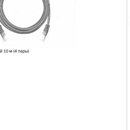
й 10 м (4 пары)